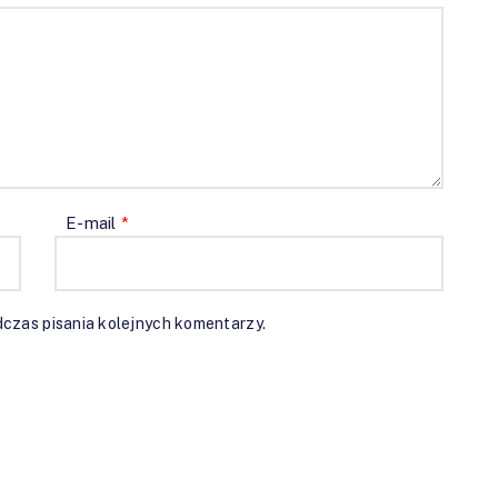
E-mail
*
czas pisania kolejnych komentarzy.