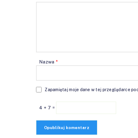
Nazwa
*
Zapamiętaj moje dane w tej przeglądarce pod
4 + 7 =