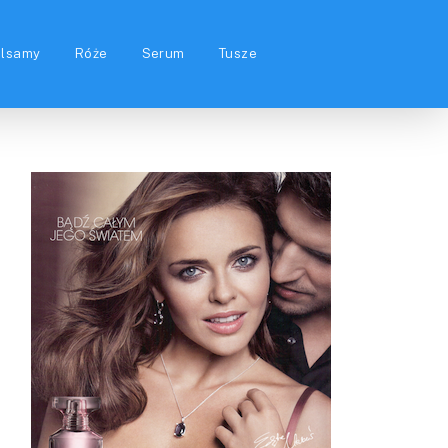
alsamy
Róże
Serum
Tusze