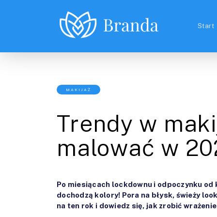
Start
MAKIJAŻ
Trendy w makij
malować w 20
Po miesiącach lockdownu i odpoczynku od
dochodzą kolory! Pora na błysk, świeży look
na ten rok i dowiedz się, jak zrobić wrażeni