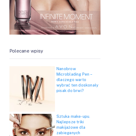
Polecane wpisy
Nanobrow
Microblading Pen –
dlaczego warto
wybrać ten doskonały
pisak do brwi?
Sztuka make-upu.
Najlepsze triki
makijażowe dla
zabieganych