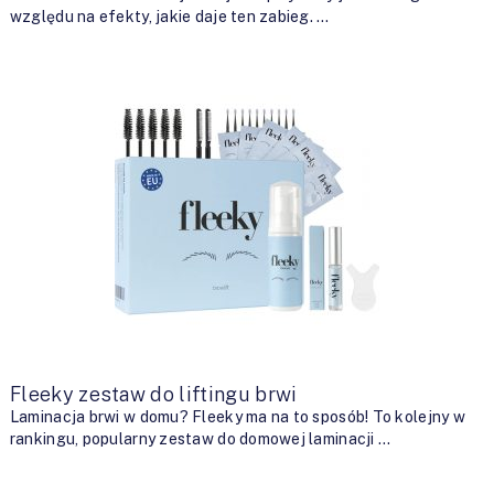
względu na efekty, jakie daje ten zabieg. …
Fleeky zestaw do liftingu brwi
Laminacja brwi w domu? Fleeky ma na to sposób! To kolejny w
rankingu, popularny zestaw do domowej laminacji …