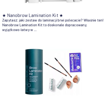
★ Nanobrow Lamination Kit ★
Zapytasz: jaki zestaw do laminacji brwi polecacie? Właśnie ten!
Nanobrow Lamination Kit to doskonale dopracowany,
wyjątkowo łatwy w …