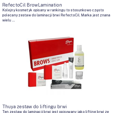
RefectoCil BrowLamination
Kolejny kosmetyk opisany w rankingu to stosunkowo często
polecany zestaw do laminacji brwi RefectoCil. Marka jest znana
wielu …
Thuya zestaw do liftingu brwi
Ten zestaw do laminacji brwi jest opisywany jako lifting brwi ze