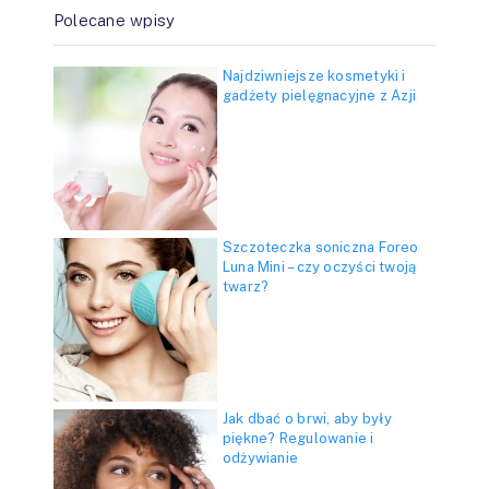
Polecane wpisy
Najdziwniejsze kosmetyki i
gadżety pielęgnacyjne z Azji
Szczoteczka soniczna Foreo
Luna Mini – czy oczyści twoją
twarz?
Jak dbać o brwi, aby były
piękne? Regulowanie i
odżywianie