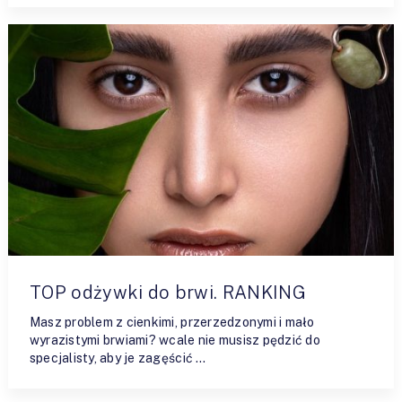
TOP odżywki do brwi. RANKING
Masz problem z cienkimi, przerzedzonymi i mało
wyrazistymi brwiami? wcale nie musisz pędzić do
specjalisty, aby je zagęścić …