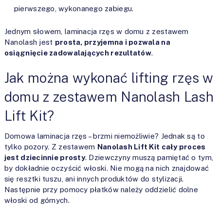
pierwszego, wykonanego zabiegu.
Jednym słowem, laminacja rzęs w domu z zestawem
Nanolash jest
prosta, przyjemna i pozwala na
osiągnięcie zadowalających rezultatów
.
Jak można wykonać lifting rzęs w
domu z zestawem Nanolash Lash
Lift Kit?
Domowa laminacja rzęs – brzmi niemożliwie? Jednak są to
tylko pozory. Z zestawem
Nanolash Lift Kit cały proces
jest dziecinnie prosty
. Dziewczyny muszą pamiętać o tym,
by dokładnie oczyścić włoski. Nie mogą na nich znajdować
się resztki tuszu, ani innych produktów do stylizacji.
Następnie przy pomocy płatków należy oddzielić dolne
włoski od górnych.