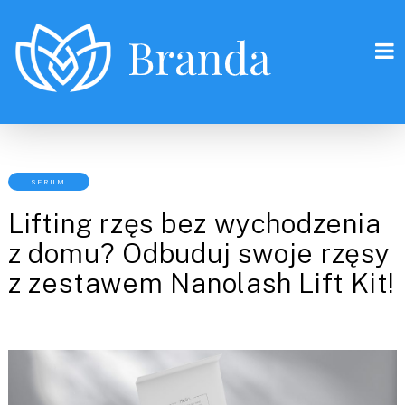
SERUM
Lifting rzęs bez wychodzenia
z domu? Odbuduj swoje rzęsy
z zestawem Nanolash Lift Kit!