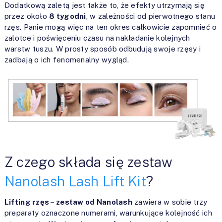
Dodatkową zaletą jest także to, że efekty utrzymają się
przez około
8 tygodni
, w zależności od pierwotnego stanu
rzęs. Panie mogą więc na ten okres całkowicie zapomnieć o
zalotce i poświęceniu czasu na nakładanie kolejnych
warstw tuszu. W prosty sposób odbudują swoje rzęsy i
zadbają o ich fenomenalny wygląd.
Z czego składa się zestaw
Nanolash Lash Lift Kit
?
Lifting rzęs – zestaw od Nanolash
zawiera w sobie trzy
preparaty oznaczone numerami, warunkujące kolejność ich