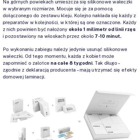
Na górnych powiekach umieszcza się silikonowe wałeczki
w wybranym rozmiarze. Mocuje się je za pomocą
dołączonego do zestawu kleju. Kolejno nakłada się każdy z
preparatów w kolejności, w której są one oznaczone. Każdy
z nich powinien być nałożony
około 1 milimetr od linii rzęs
i pozostawiony na włoskach przez około
7-10 minut.
Po wykonaniu zabiegu należy jedynie usunąć silikonowe
wałeczki. Od tego momentu, każda z kobiet może
zapomnieć o zalotce
na całe 8 tygodni
. Tak długo –
zgodnie z deklaracją producenta – mają utrzymać się efekty
domowej laminacji.