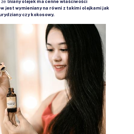
, że
lniany olejek ma cenne właściwości
w jest wymieniany na równi z takimi olejkami jak
urydziany czy kokosowy.