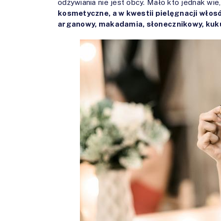
odżywiania nie jest obcy. Mało kto jednak wie
kosmetyczne, a w kwestii pielęgnacji włosó
arganowy, makadamia, słonecznikowy, kuk