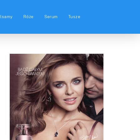
alsamy
Róże
Serum
Tusze