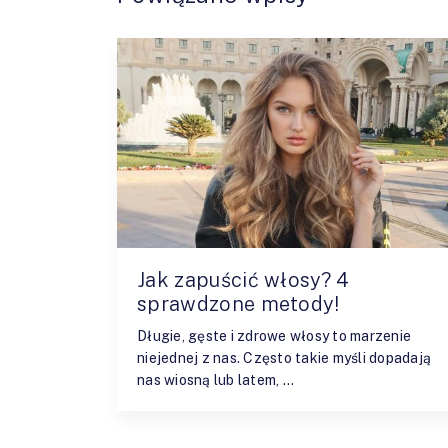
Jak zapuścić włosy? 4
sprawdzone metody!
Długie, gęste i zdrowe włosy to marzenie
niejednej z nas. Często takie myśli dopadają
nas wiosną lub latem, …