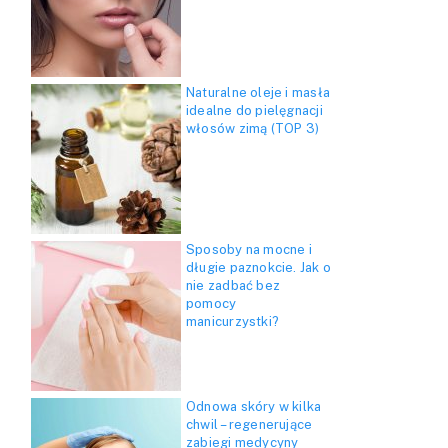
Naturalne oleje i masła
idealne do pielęgnacji
włosów zimą (TOP 3)
Sposoby na mocne i
długie paznokcie. Jak o
nie zadbać bez
pomocy
manicurzystki?
Odnowa skóry w kilka
chwil – regenerujące
zabiegi medycyny