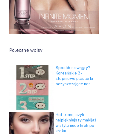
Polecane wpisy
Sposób na wągry?
Koreańskie 3-
stopniowe plasterki
oczyszczające nos
Hot trend, czyli
najpiękniejszy makijaż
w stylu nude krok po
kroku