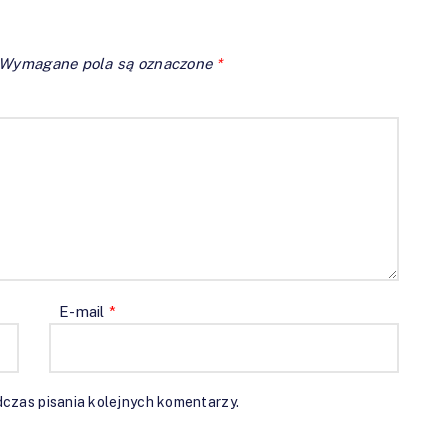
Wymagane pola są oznaczone
*
E-mail
*
czas pisania kolejnych komentarzy.