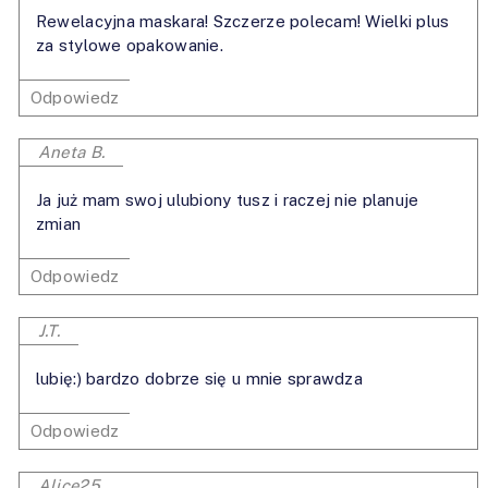
Rewelacyjna maskara! Szczerze polecam! Wielki plus
za stylowe opakowanie.
Odpowiedz
Aneta B.
Ja już mam swoj ulubiony tusz i raczej nie planuje
zmian
Odpowiedz
J.T.
lubię:) bardzo dobrze się u mnie sprawdza
Odpowiedz
Alice25