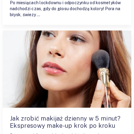
Po miesiącach lockdownu i odpoczynku od kosmetyków
nadchodzi czas, gdy do głosu dochodzą kolory! Pora na
błysk, świeży …
Jak zrobić makijaż dzienny w 5 minut?
Ekspresowy make-up krok po kroku