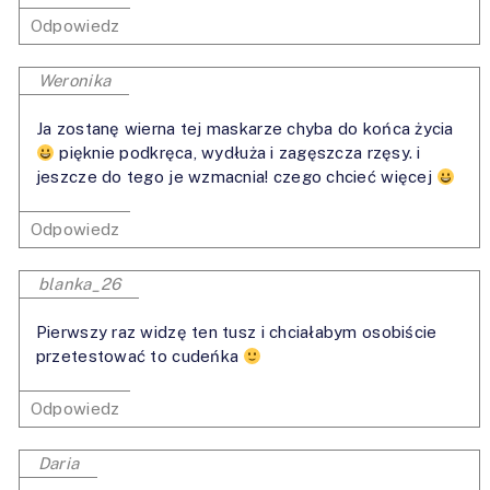
Odpowiedz
Weronika
Ja zostanę wierna tej maskarze chyba do końca życia
pięknie podkręca, wydłuża i zagęszcza rzęsy. i
jeszcze do tego je wzmacnia! czego chcieć więcej
Odpowiedz
blanka_26
Pierwszy raz widzę ten tusz i chciałabym osobiście
przetestować to cudeńka
Odpowiedz
Daria