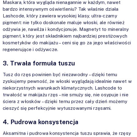
Maskara, która wygląda nienagannie w każdym, nawet
bardzo intensywnym oświetleniu? Tak właśnie działa
Lashcode, który zawiera wysokiej klasy, ultra-czarny
pigment: nie tylko doskonale maluje włoski, ale również
odżywia je, nawilża i kondycjonuje. Magnetyt to mineralny
pigment, który jest składnikiem najbardziej prestiżowych
kosmetyków do makijażu – ceni się go za jego właściwości
regenerujące i odżywcze.
3. Trwała formuła tuszu
Tusz do rzęs powinien być niezawodny – dzięki temu
zyskujemy pewność, że włoski wyglądają idealnie nawet w
niekorzystnych warunkach klimatycznych. Lashcode to
trwałość w makijażu rzęs – nie smuży się, nie osypuje i nie
ściera z włosków – dzięki temu przez cały dzień możemy
cieszyć się perfekcyjnie wytuszowanymi rzęsami.
4. Pudrowa konsystencja
Aksamitna i pudrowa konsystencja tuszu sprawia, że rzęsy