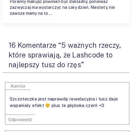
Poranny makijaż powinien być dokładny, ponieważ
zazwyczaj ma wystarczyć na cały dzień. Niestety, nie
zawsze mamy na to …
16 Komentarze “5 ważnych rzeczy,
które sprawiają, że Lashcode to
najlepszy tusz do rzęs”
Kamila
Szczoteczka jest naprawdę rewelacyjna i tusz daje
wspaniały efekt
plus ta głęboka czerń <3
Odpowiedz