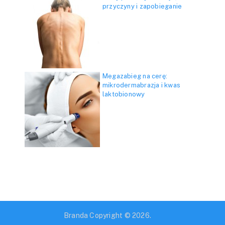
przyczyny i zapobieganie
Megazabieg na cerę:
mikrodermabrazja i kwas
laktobionowy
Branda
Copyright © 2026.