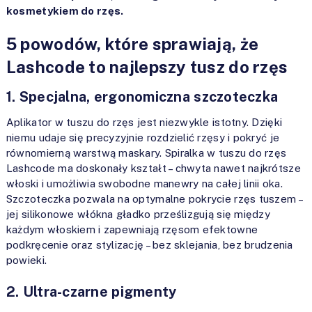
kosmetykiem do rzęs.
5 powodów, które sprawiają, że
Lashcode to najlepszy tusz do rzęs
1. Specjalna, ergonomiczna szczoteczka
Aplikator w tuszu do rzęs jest niezwykle istotny. Dzięki
niemu udaje się precyzyjnie rozdzielić rzęsy i pokryć je
równomierną warstwą maskary. Spiralka w tuszu do rzęs
Lashcode ma doskonały kształt – chwyta nawet najkrótsze
włoski i umożliwia swobodne manewry na całej linii oka.
Szczoteczka pozwala na optymalne pokrycie rzęs tuszem –
jej silikonowe włókna gładko prześlizgują się między
każdym włoskiem i zapewniają rzęsom efektowne
podkręcenie oraz stylizację – bez sklejania, bez brudzenia
powieki.
2. Ultra-czarne pigmenty