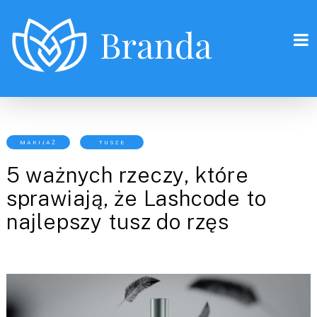
MAKIJAŻ
TUSZE
5 ważnych rzeczy, które
sprawiają, że Lashcode to
najlepszy tusz do rzęs