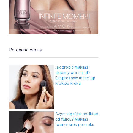
Polecane wpisy
Jak zrobić makijaż
dzienny w 5 minut?
Ekspresowy make-up
krok po kroku
Czym się różni podkład
od fluidu? Makijaż
twarzy krok po kroku