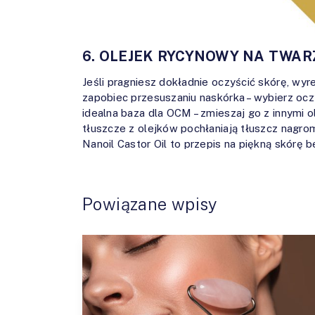
6. OLEJEK RYCYNOWY NA TWAR
Jeśli pragniesz dokładnie oczyścić skórę, wy
zapobiec przesuszaniu naskórka – wybierz ocz
idealna baza dla OCM – zmieszaj go z innymi o
tłuszcze z olejków pochłaniają tłuszcz nagrom
Nanoil Castor Oil to przepis na piękną skórę 
Powiązane wpisy