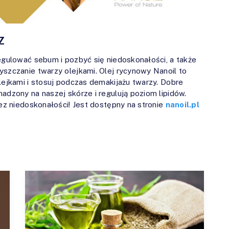
Z
regulować sebum i pozbyć się niedoskonałości, a także
yszczanie twarzy olejkami. Olej rycynowy Nanoil to
lejkami i stosuj podczas demakijażu twarzy. Dobre
adzony na naszej skórze i regulują poziom lipidów.
bez niedoskonałości! Jest dostępny na stronie
nanoil.pl