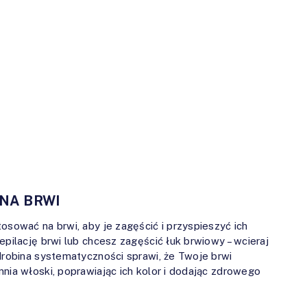
 NA BRWI
osować na brwi, aby je zagęścić i przyspieszyć ich
epilację brwi lub chcesz zagęścić łuk brwiowy – wcieraj
odrobina systematyczności sprawi, że Twoje brwi
nia włoski, poprawiając ich kolor i dodając zdrowego