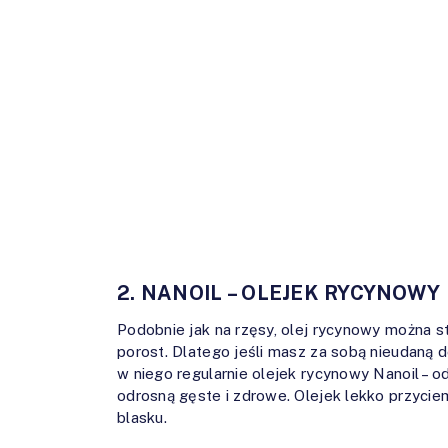
2. NANOIL – OLEJEK RYCYNOWY
Podobnie jak na rzęsy, olej rycynowy można st
porost. Dlatego jeśli masz za sobą nieudaną d
w niego regularnie olejek rycynowy Nanoil – 
odrosną gęste i zdrowe. Olejek lekko przyciem
blasku.