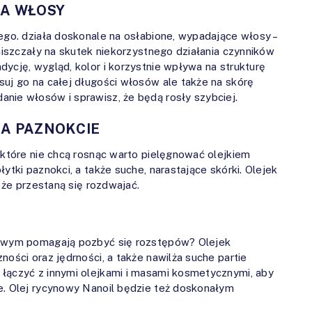
NA WŁOSY
wego. działa doskonale na osłabione, wypadające włosy –
 niszczały na skutek niekorzystnego działania czynników
ycję, wygląd, kolor i korzystnie wpływa na strukturę
suj go na całej długości włosów ale także na skórę
nie włosów i sprawisz, że będą rosły szybciej.
A PAZNOKCIE
 które nie chcą rosnąc warto pielęgnować olejkiem
ytki paznokci, a także suche, narastające skórki. Olejek
, że przestaną się rozdwajać.
ynowym pomagają pozbyć się rozstępów? Olejek
ności oraz jędrności, a także nawilża suche partie
 łączyć z innymi olejkami i masami kosmetycznymi, aby
e. Olej rycynowy Nanoil będzie też doskonałym