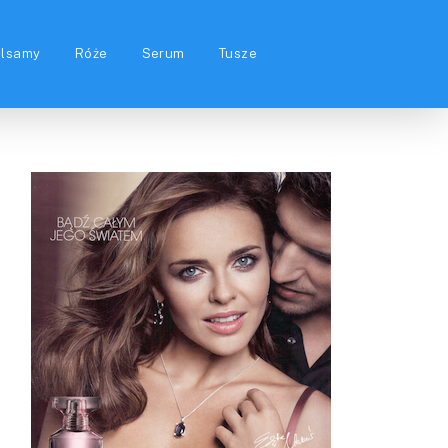
alsamy
Róże
Serum
Tusze