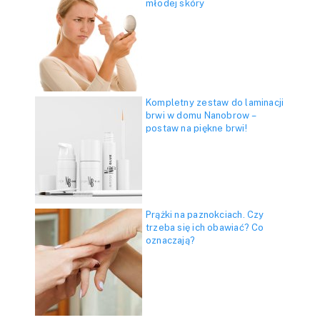
młodej skóry
Kompletny zestaw do laminacji
brwi w domu Nanobrow –
postaw na piękne brwi!
Prążki na paznokciach. Czy
trzeba się ich obawiać? Co
oznaczają?