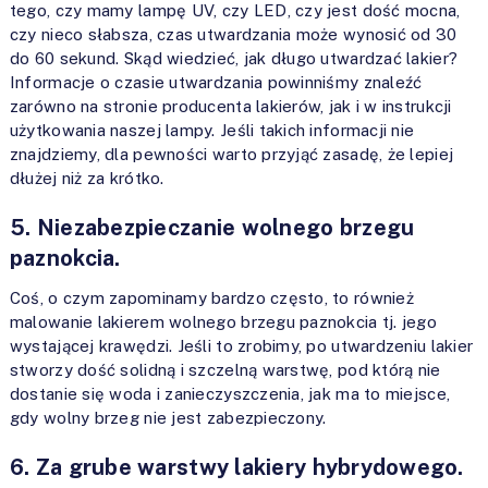
tego, czy mamy lampę UV, czy LED, czy jest dość mocna,
czy nieco słabsza, czas utwardzania może wynosić od 30
do 60 sekund. Skąd wiedzieć, jak długo utwardzać lakier?
Informacje o czasie utwardzania powinniśmy znaleźć
zarówno na stronie producenta lakierów, jak i w instrukcji
użytkowania naszej lampy. Jeśli takich informacji nie
znajdziemy, dla pewności warto przyjąć zasadę, że lepiej
dłużej niż za krótko.
5. Niezabezpieczanie wolnego brzegu
paznokcia.
Coś, o czym zapominamy bardzo często, to również
malowanie lakierem wolnego brzegu paznokcia tj. jego
wystającej krawędzi. Jeśli to zrobimy, po utwardzeniu lakier
stworzy dość solidną i szczelną warstwę, pod którą nie
dostanie się woda i zanieczyszczenia, jak ma to miejsce,
gdy wolny brzeg nie jest zabezpieczony.
6. Za grube warstwy lakiery hybrydowego.