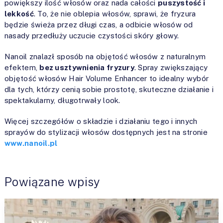
powiększy ilość włosów oraz nada całości
puszystość i
lekkość
. To, że nie oblepia włosów, sprawi, że fryzura
będzie świeża przez długi czas, a odbicie włosów od
nasady przedłuży uczucie czystości skóry głowy.
Nanoil znalazł sposób na objętość włosów z naturalnym
efektem,
bez usztywnienia fryzury
. Spray zwiększający
objętość włosów Hair Volume Enhancer to idealny wybór
dla tych, którzy cenią sobie prostotę, skuteczne działanie i
spektakularny, długotrwały look.
Więcej szczegółów o składzie i działaniu tego i innych
sprayów do stylizacji włosów dostępnych jest na stronie
www.nanoil.pl
Powiązane wpisy