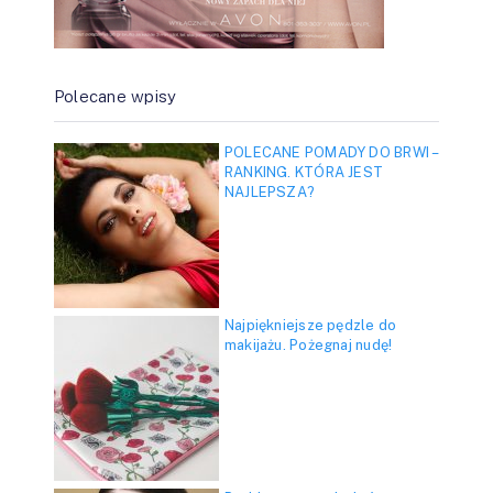
Polecane wpisy
POLECANE POMADY DO BRWI –
RANKING. KTÓRA JEST
NAJLEPSZA?
Najpiękniejsze pędzle do
makijażu. Pożegnaj nudę!