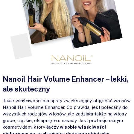
Nanoil Hair Volume Enhancer – lekki,
ale skuteczny
Takie właściwości ma spray zwiększający objętość włosów
Nanoil Hair Volume Enhancer. Co prawda, jest polecany do
wszystkich rodzajów włosów, ale zadziała także na włosy
grube, ciężkie, oklapnięte u nasady. Jest profesjonalnym
kosmetykiem, który
łączy w sobie właściwości
pielęgnacyjne, stylizujące i dodające objętośc
i.