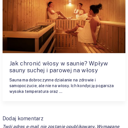
Jak chronić włosy w saunie? Wpływ
sauny suchej i parowej na włosy
Sauna ma dobroczynne działanie na zdrowie i
samopoczucie, ale nie na włosy. Ich kondycję pogarsza
wysoka temperatura oraz …
Dodaj komentarz
Twój adres e-mail nie zostanie opublikowany.
Wymagane