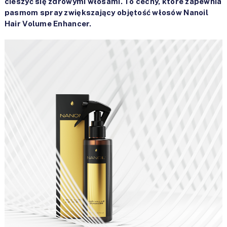
cieszyć się zdrowymi włosami. To cechy, które zapewnia
pasmom spray zwiększający objętość włosów Nanoil
Hair Volume Enhancer.