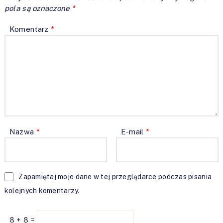
pola są oznaczone
*
Komentarz
*
Nazwa
*
E-mail
*
Zapamiętaj moje dane w tej przeglądarce podczas pisania
kolejnych komentarzy.
8 + 8 =