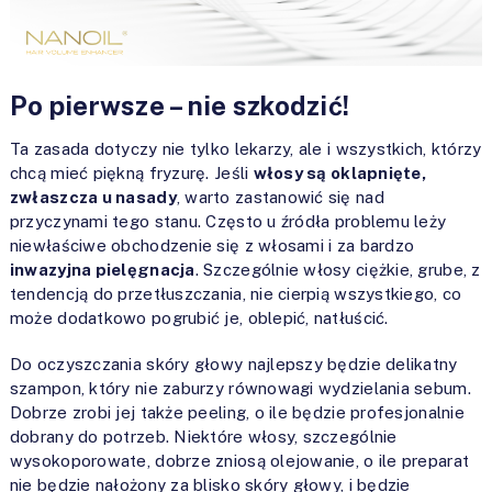
Po pierwsze – nie szkodzić!
Ta zasada dotyczy nie tylko lekarzy, ale i wszystkich, którzy
chcą mieć piękną fryzurę. Jeśli
włosy są oklapnięte,
zwłaszcza u nasady
, warto zastanowić się nad
przyczynami tego stanu. Często u źródła problemu leży
niewłaściwe obchodzenie się z włosami i za bardzo
inwazyjna pielęgnacja
. Szczególnie włosy ciężkie, grube, z
tendencją do przetłuszczania, nie cierpią wszystkiego, co
może dodatkowo pogrubić je, oblepić, natłuścić.
Do oczyszczania skóry głowy najlepszy będzie delikatny
szampon, który nie zaburzy równowagi wydzielania sebum.
Dobrze zrobi jej także peeling, o ile będzie profesjonalnie
dobrany do potrzeb. Niektóre włosy, szczególnie
wysokoporowate, dobrze zniosą olejowanie, o ile preparat
nie będzie nałożony za blisko skóry głowy, i będzie