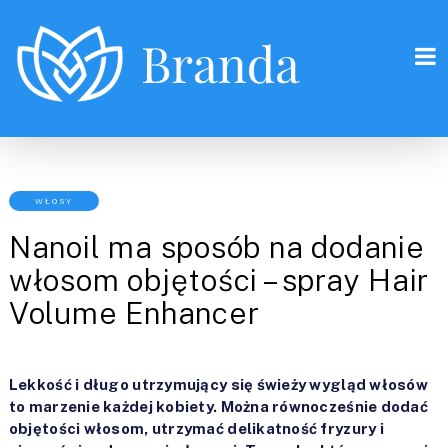
WŁOSY
Nanoil ma sposób na dodanie
włosom objętości – spray Hair
Volume Enhancer
Lekkość i długo utrzymujący się świeży wygląd włosów
to marzenie każdej kobiety. Można równocześnie dodać
objętości włosom, utrzymać delikatność fryzury i