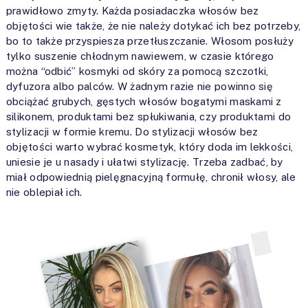
prawidłowo zmyty. Każda posiadaczka włosów bez
objętości wie także, że nie należy dotykać ich bez potrzeby,
bo to także przyspiesza przetłuszczanie. Włosom posłuży
tylko suszenie chłodnym nawiewem, w czasie którego
można “odbić” kosmyki od skóry za pomocą szczotki,
dyfuzora albo palców. W żadnym razie nie powinno się
obciążać grubych, gęstych włosów bogatymi maskami z
silikonem, produktami bez spłukiwania, czy produktami do
stylizacji w formie kremu. Do stylizacji włosów bez
objętości warto wybrać kosmetyk, który doda im lekkości,
uniesie je u nasady i ułatwi stylizację. Trzeba zadbać, by
miał odpowiednią pielęgnacyjną formułę, chronił włosy, ale
nie oblepiał ich.