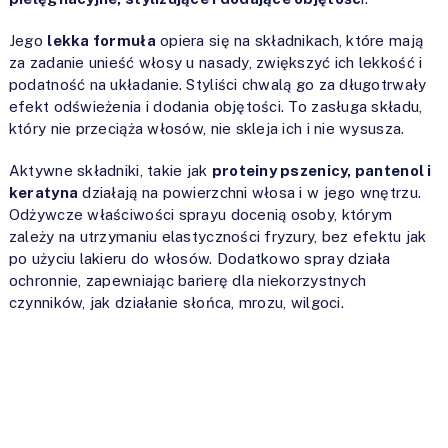
Jego
lekka formuła
opiera się na składnikach, które mają
za zadanie unieść włosy u nasady, zwiększyć ich lekkość i
podatność na układanie. Styliści chwalą go za długotrwały
efekt odświeżenia i dodania objętości. To zasługa składu,
który nie przeciąża włosów, nie skleja ich i nie wysusza.
Aktywne składniki, takie jak
proteiny pszenicy, pantenol i
keratyna
działają na powierzchni włosa i w jego wnętrzu.
Odżywcze właściwości sprayu docenią osoby, którym
zależy na utrzymaniu elastyczności fryzury, bez efektu jak
po użyciu lakieru do włosów. Dodatkowo spray działa
ochronnie, zapewniając barierę dla niekorzystnych
czynników, jak działanie słońca, mrozu, wilgoci.