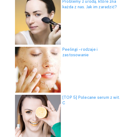
Problemy z urodą, które zna
każda z nas. Jak im zaradzić?
Peelingi – rodzaje i
zastosowanie
[TOP 5] Polecane serum z wit.
C